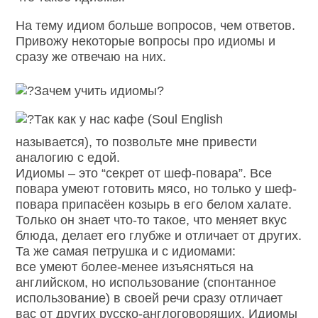
На тему идиом больше вопросов, чем ответов.
Привожу некоторые вопросы про идиомы и
сразу же отвечаю на них.
Зачем учить идиомы?
Так как у нас кафе (Soul English
называется), то позвольте мне привести
аналогию с едой.
Идиомы – это “секрет от шеф-повара”. Все
повара умеют готовить мясо, но только у шеф-
повара припасёен козырь в его белом халате.
Только он знает что-то такое, что меняет вкус
блюда, делает его глубже и отличает от других.
Та же самая петрушка и с идиомами:
все умеют более-менее изъясняться на
английском, но использование (спонтанное
использование) в своей речи сразу отличает
вас от других русско-англоговорящих. Идиомы