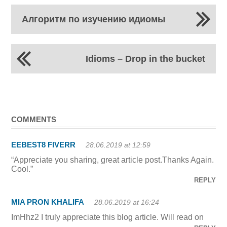
Алгоритм по изучению идиомы
Idioms – Drop in the bucket
COMMENTS
EEBEST8 FIVERR
28.06.2019 at 12:59
“Appreciate you sharing, great article post.Thanks Again.
Cool.”
REPLY
MIA PRON KHALIFA
28.06.2019 at 16:24
ImHhz2 I truly appreciate this blog article. Will read on