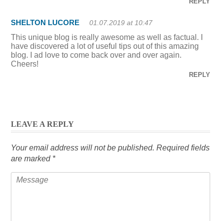
REPLY
SHELTON LUCORE
01.07.2019 at 10:47
This unique blog is really awesome as well as factual. I
have discovered a lot of useful tips out of this amazing
blog. I ad love to come back over and over again.
Cheers!
REPLY
LEAVE A REPLY
Your email address will not be published.
Required fields
are marked
*