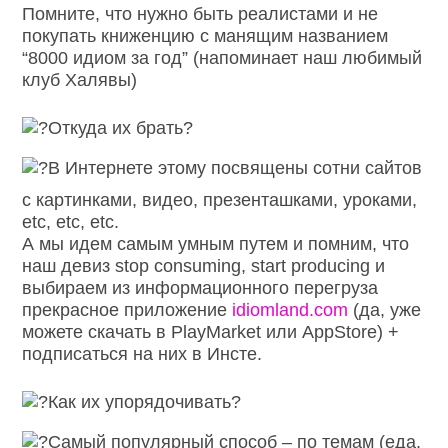
Помните, что нужно быть реалистами и не
покупать книженцию с манящим названием
“8000 идиом за год” (напоминает наш любимый
клуб Халявы)
Откуда их брать?
В Интернете этому посвящены сотни сайтов
с картинками, видео, презенташками, уроками,
etc, etc, etc.
А мы идем самым умным путем и помним, что
наш девиз stop consuming, start producing и
выбираем из информационного перегруза
прекрасное приложение
idiomland.com
(да, уже
можете скачать в PlayMarket или AppStore) +
подписаться на них в Инсте.
Как их упорядочивать?
Самый популярный способ – по темам (еда,