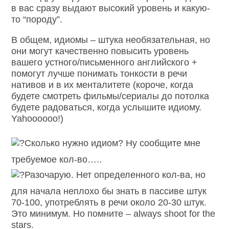
в вас сразу выдают высокий уровень и какую-
то “породу”.
В общем, идиомы – штука необязательная, но
они могут качественно повысить уровень
вашего устного/письменного английского +
помогут лучше понимать тонкости в речи
нативов и в их менталитете (короче, когда
будете смотреть фильмы/сериалы до потолка
будете радоваться, когда услышите идиому.
Yahoooooo!)
Сколько нужно идиом? Ну сообщите мне
требуемое кол-во…..
Разочарую. Нет определенного кол-ва, но
для начала неплохо бы знать в пассиве штук
70-100, употреблять в речи около 20-30 штук.
Это минимум. Но помните – always shoot for the
stars.