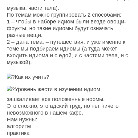
музыка, части тела).
По темам можно группировать 2 способами:
1 – чтобы в наборе идиом были везде овощи-
фрукты, но такие идиомы будут означать
разные вещи.
2 – дана тема: – путешествия, и уже именно к
теме мы подбираем идиомы (а туда может
входить идиома и с едой, и с частями тела, и с
музыкой).
Как их учить?
Уровень жести в изучении идиом
зашкаливает все положенные нормы.
Это сложно, это адский труд, но нет ничего
невозможного в нашем кафе.
Нам нужны:
алгоритм
практика