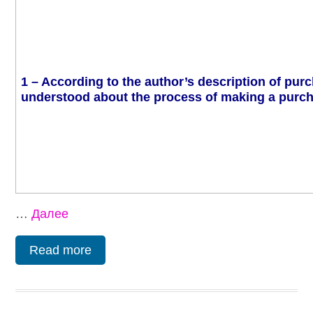
1 – According to the author’s description of pur
understood about the process of making a purc
…
Далее
Read more