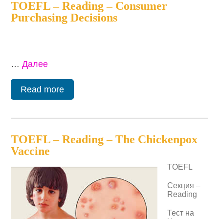
TOEFL – Reading – Consumer
Purchasing Decisions
…
Далее
Read more
TOEFL – Reading – The Chickenpox
Vaccine
TOEFL
Секция –
Reading
Тест на