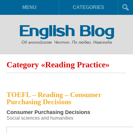
MENU
CATEGORIES
English Blog
Об английском. Честно. По любви. Навсегда
Category «Reading Practice»
TOEFL – Reading – Consumer
Purchasing Decisions
Consumer Purchasing Decisions
Social sciences and humanities