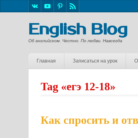
English Blog
Об английском. Честно. По любви. Навсегда
Главная
Записаться на урок
О
Tag «егэ 12-18»
Как спросить и отв