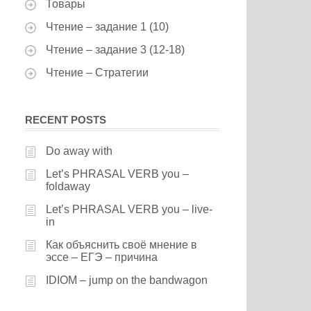
Товары
Чтение – задание 1 (10)
Чтение – задание 3 (12-18)
Чтение – Стратегии
RECENT POSTS
Do away with
Let’s PHRASAL VERB you –
foldaway
Let’s PHRASAL VERB you – live-
in
Как объяснить своё мнение в
эссе – ЕГЭ – причина
IDIOM – jump on the bandwagon