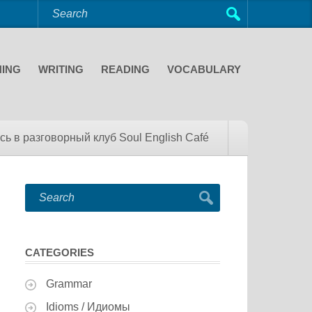
NING
WRITING
READING
VOCABULARY
сь в разговорный клуб Soul English Café
CATEGORIES
Grammar
Idioms / Идиомы