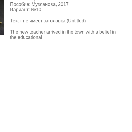
Пособие: Музланова, 2017
Вариант: №10
Текст не имеет заголовка (Untitled)
The new teacher arrived in the town with a belief in
the educational