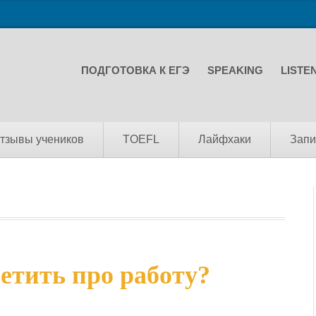
ПОДГОТОВКА К ЕГЭ
SPEAKING
LISTE
тзывы учеников
TOEFL
Лайфхаки
Запи
етить про работу?