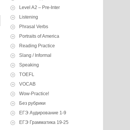
Level A2 – Pre-Inter
Listening
Phrasal Verbs
Portraits of America
Reading Practice
Slang / Informal
Speaking
TOEFL
VOCAB
Wow-Practice!
Без рубрики
ЕГЭ Аудирование 1-9
ЕГЭ Грамматика 19-25