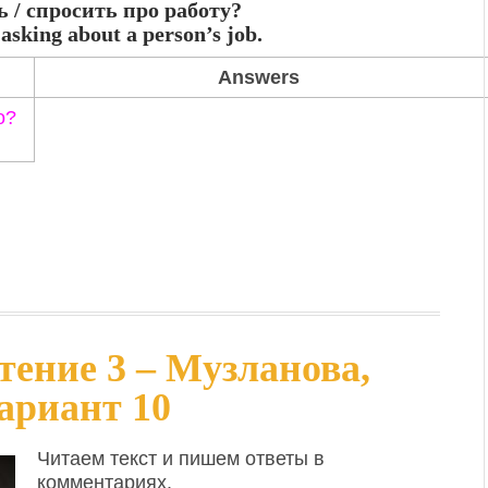
ь / спросить про работу?
 asking about a person’s job.
Answers
o?
тение 3 – Музланова,
Вариант 10
Читаем текст и пишем ответы в
комментариях.