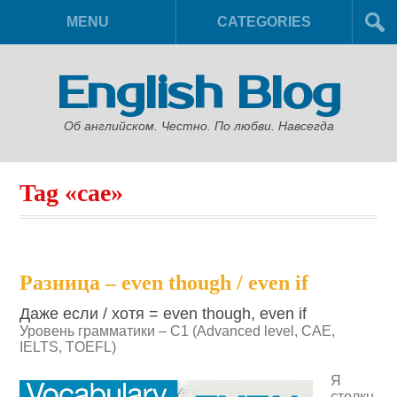
MENU
CATEGORIES
English Blog
Об английском. Честно. По любви. Навсегда
Tag «cae»
Разница – even though / even if
Даже если / хотя = even though, even if
Уровень грамматики – C1 (Advanced level, CAE,
IELTS, TOEFL)
Я
столкн