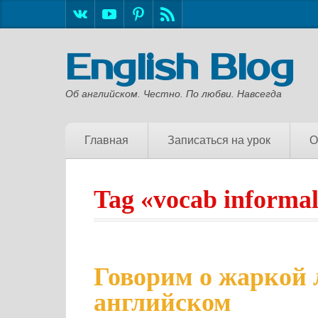
English Blog
Об английском. Честно. По любви. Навсегда
Главная
Записаться на урок
О
Tag «vocab informa
Говорим о жаркой 
английском