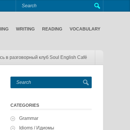
NING
WRITING
READING
VOCABULARY
сь в разговорный клуб Soul English Café
CATEGORIES
Grammar
Idioms / Идиомы