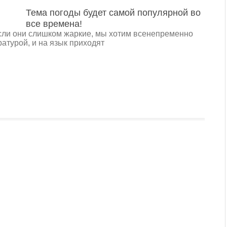
Тема погоды будет самой популярной во
все времена!
сли они слишком жаркие, мы хотим всенепременно
атурой, и на язык приходят