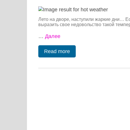
Лето на дворе, наступили жаркие дни… Е
выразить свое недовольство такой темпер
…
Далее
Read more