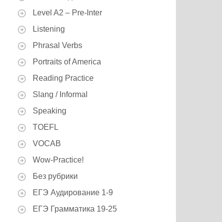
Level A2 – Pre-Inter
Listening
Phrasal Verbs
Portraits of America
Reading Practice
Slang / Informal
Speaking
TOEFL
VOCAB
Wow-Practice!
Без рубрики
ЕГЭ Аудирование 1-9
ЕГЭ Грамматика 19-25