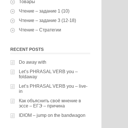
Товары
Чтение – задание 1 (10)
Чтение – задание 3 (12-18)
Чтение – Стратегии
RECENT POSTS
Do away with
Let’s PHRASAL VERB you –
foldaway
Let’s PHRASAL VERB you – live-
in
Как объяснить своё мнение в
эссе – ЕГЭ – причина
IDIOM – jump on the bandwagon