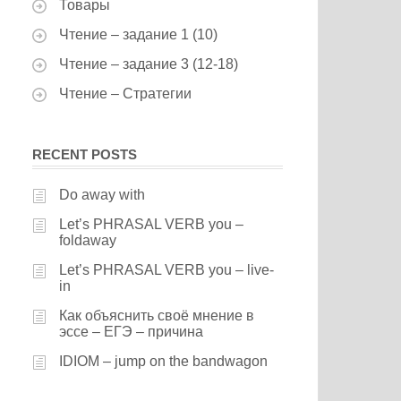
Товары
Чтение – задание 1 (10)
Чтение – задание 3 (12-18)
Чтение – Стратегии
RECENT POSTS
Do away with
Let’s PHRASAL VERB you –
foldaway
Let’s PHRASAL VERB you – live-
in
Как объяснить своё мнение в
эссе – ЕГЭ – причина
IDIOM – jump on the bandwagon