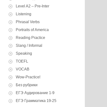
Level A2 – Pre-Inter
Listening
Phrasal Verbs
Portraits of America
Reading Practice
Slang / Informal
Speaking
TOEFL
VOCAB
Wow-Practice!
Без рубрики
ЕГЭ Аудирование 1-9
ЕГЭ Грамматика 19-25