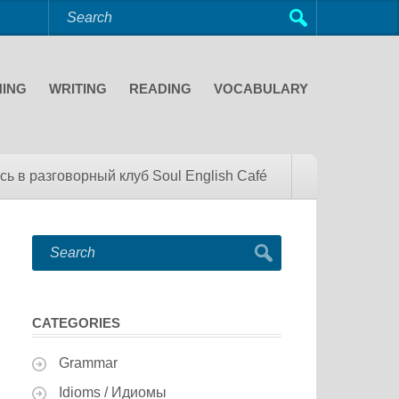
NING
WRITING
READING
VOCABULARY
сь в разговорный клуб Soul English Café
CATEGORIES
Grammar
Idioms / Идиомы