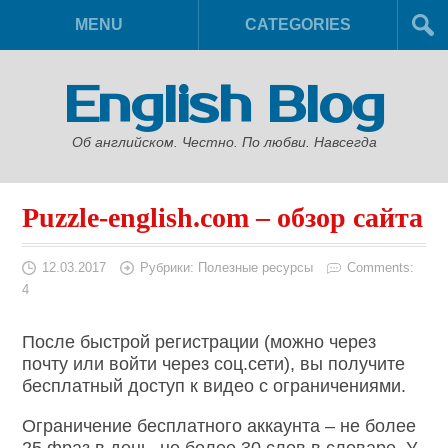
MENU
CATEGORIES
English Blog
Об английском. Честно. По любви. Навсегда
Puzzle-english.com – обзор сайта
12.03.2017
Рубрики:
Полезные ресурсы
Comments:
4
После быстрой регистрации (можно через
почту или войти через соц.сети), вы получите
бесплатный доступ к видео с ограничениями.
Ограничение бесплатного аккаунта – не более