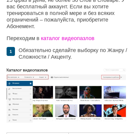
25 фраз в день, не более 30 слов в словаре. У
вас бесплатный аккаунт. Если вы хотите
тренироваться в полной мере и без всяких
ограничений – пожалуйста, приобретите
Абонемент.
Переходим в
каталог видеопазлов
Обязательно сделайте выборку по Жанру /
Сложности / Акценту.