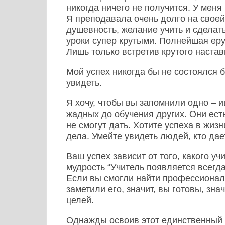
никогда ничего не получится. У меня
Я преподавала очень долго на своей
душевность, желание учить и сделат
уроки супер крутыми. Полнейшая ерун
Лишь только встретив крутого настав
Мой успех никогда бы не состоялся 
увидеть.
Я хочу, чтобы вы запомнили одно – 
жадных до обучения других. Они есть,
не смогут дать. Хотите успеха в жиз
дела. Умейте увидеть людей, кто дает
Ваш успех зависит от того, какого у
мудрость “Учитель появляется всегда,
Если вы смогли найти профессионала 
заметили его, значит, вы готовы, знач
целей.
Однажды освоив этот единственный н