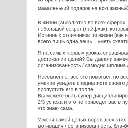
маааленький подарок на всю жизнь
В жизни (абсолютно во всех сферах, 
небольшой секрет (лайфхак), которы
Истинных отличников по жизни (как я
всего лишь одна вещь – уметь схвати
Я на самых первых уроках спрашивал
достижении целей? Вы давали замеч
организованность / самодисциплина 
Несомненно, все это помогает, но вс
умение увидеть специалиста своего 
пропустить его в толпе.
Вы можете быть супер дисциплиниро
2/3 успеха и это не приведет вас в п
что знаю сама.
У меня самой целых ворох всех этих
мотивация / организованность, бла-бл