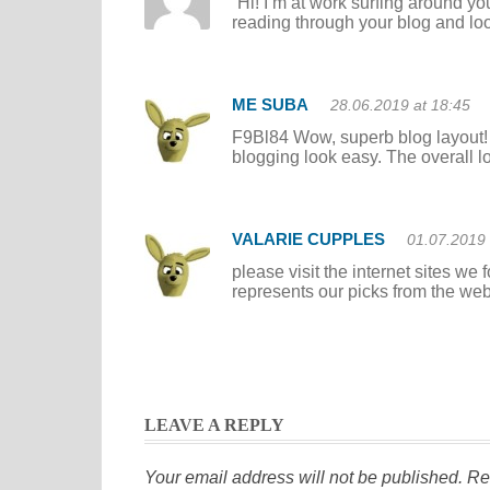
“Hi! I’m at work surfing around y
reading through your blog and look
ME SUBA
28.06.2019 at 18:45
F9Bl84 Wow, superb blog layout!
blogging look easy. The overall loo
VALARIE CUPPLES
01.07.2019 
please visit the internet sites we 
represents our picks from the we
LEAVE A REPLY
Your email address will not be published.
Re