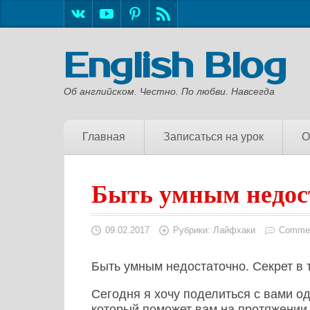
English Blog
Об английском. Честно. По любви. Навсегда
Главная
Записаться на урок
О
Быть умным недос
09.02.2017
Рубрики:
Лайфхаки
Commen
Быть умным недостаточно. Секрет в 
Сегодня я хочу поделиться с вами 
который поможет вам на протяжении в