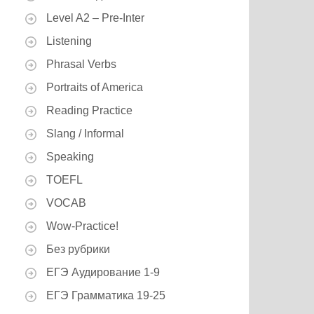
Level A2 – Pre-Inter
Listening
Phrasal Verbs
Portraits of America
Reading Practice
Slang / Informal
Speaking
TOEFL
VOCAB
Wow-Practice!
Без рубрики
ЕГЭ Аудирование 1-9
ЕГЭ Грамматика 19-25