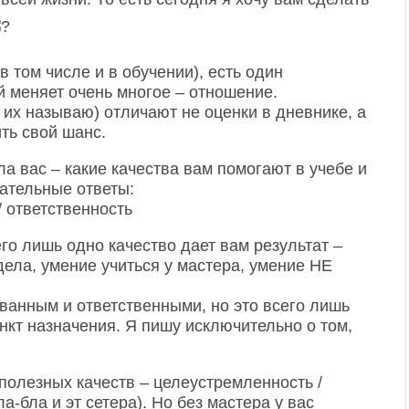
в том числе и в обучении), есть один
й меняет очень многое – отношение.
 их называю) отличают не оценки в дневнике, а
ть свой шанс.
а вас – какие качества вам помогают в учебе и
ательные ответы:
/ ответственность
его лишь одно качество дает вам результат –
дела, умение учиться у мастера, умение НЕ
ванным и ответственными, но это всего лишь
ункт назначения. Я пишу исключительно о том,
 полезных качеств – целеустремленность /
а-бла и эт сетера). Но без мастера у вас