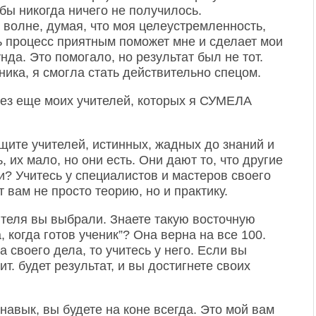
 бы никогда ничего не получилось.
 волне, думая, что моя целеустремленность,
ь процесс приятным поможет мне и сделает мои
да. Это помогало, но результат был не тот.
ника, я смогла стать действительно спецом.
без еще моих учителей, которых я СУМЕЛА
ищите учителей, истинных, жадных до знаний и
 их мало, но они есть. Они дают то, что другие
ни? Учитесь у специалистов и мастеров своего
 вам не просто теорию, но и практику.
чителя вы выбрали. Знаете такую восточную
 когда готов ученик”? Она верна на все 100.
своего дела, то учитесь у него. Если вы
ит. будет результат, и вы достигнете своих
авык, вы будете на коне всегда. Это мой вам