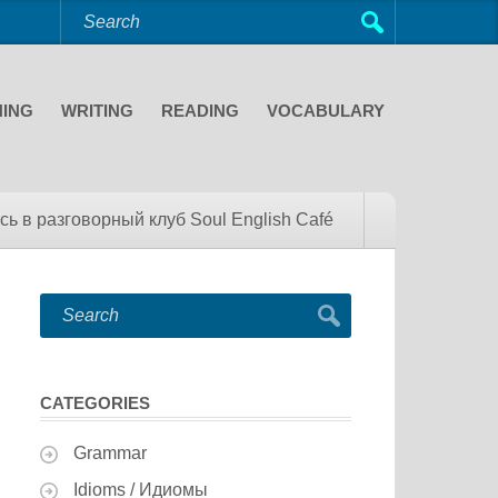
NING
WRITING
READING
VOCABULARY
сь в разговорный клуб Soul English Café
CATEGORIES
Grammar
Idioms / Идиомы