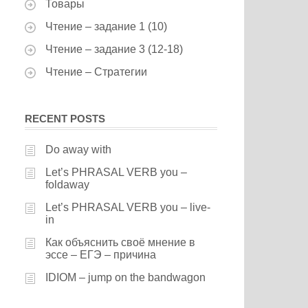
Товары
Чтение – задание 1 (10)
Чтение – задание 3 (12-18)
Чтение – Стратегии
RECENT POSTS
Do away with
Let’s PHRASAL VERB you –
foldaway
Let’s PHRASAL VERB you – live-
in
Как объяснить своё мнение в
эссе – ЕГЭ – причина
IDIOM – jump on the bandwagon