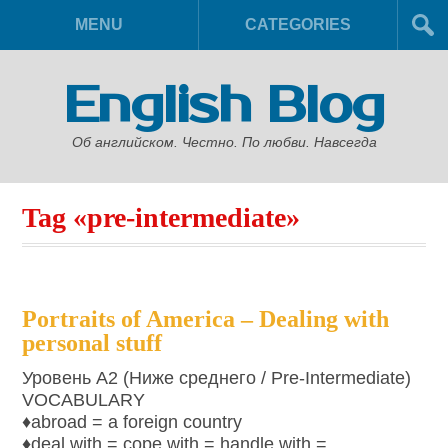
MENU
CATEGORIES
English Blog
Об английском. Честно. По любви. Навсегда
Tag «pre-intermediate»
Portraits of America – Dealing with
personal stuff
Уровень A2 (Ниже среднего / Pre-Intermediate)
VOCABULARY
♦abroad = a foreign country
♦deal with = cope with = handle with =